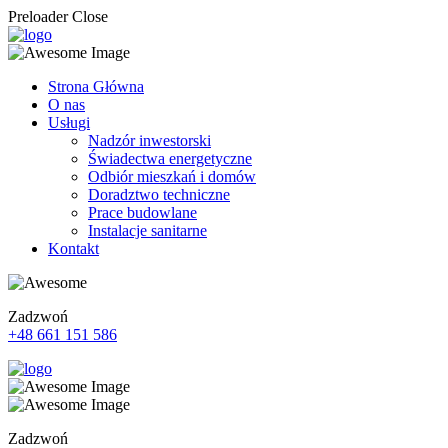
Preloader Close
Strona Główna
O nas
Usługi
Nadzór inwestorski
Świadectwa energetyczne
Odbiór mieszkań i domów
Doradztwo techniczne
Prace budowlane
Instalacje sanitarne
Kontakt
Zadzwoń
+48 661 151 586
Zadzwoń