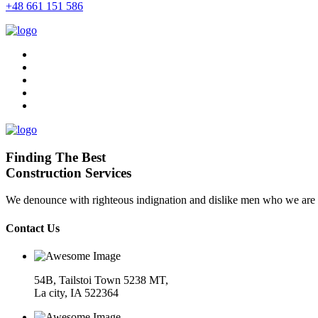
+48 661 151 586
Finding The Best
Construction Services
We denounce with righteous indignation and dislike men who we are to
Contact Us
54B, Tailstoi Town 5238 MT,
La city, IA 522364