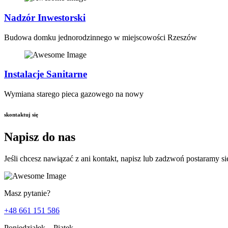
Nadzór Inwestorski
Budowa domku jednorodzinnego w miejscowości Rzeszów
Instalacje Sanitarne
Wymiana starego pieca gazowego na nowy
skontaktuj się
Napisz do nas
Jeśli chcesz nawiązać z ani kontakt, napisz lub zadzwoń postaramy s
Masz pytanie?
+48 661 151 586
Poniedziałek – Piątek