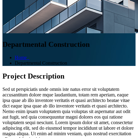
Departmental Construction
Home
Departmental Construction
Project Description
Sed ut perspiciatis unde omnis iste natus error sit voluptatem
accusantitum dolore mque laudantium, totam rem aperiam, eaque
ipsa quae ab illo inventore veritatis et quasi architecto beatae vitae
dict eaque ipsa quae ab illo inventore veritatis et quasi architecto.
Nemo enim ipsam voluptatem quia voluptas sit aspernatur aut odit
aut fugit, sed quia consequuntur magni dolores eos qui ratione
voluptatem sequi nesciunt. Lorem ipsum dolor sit amet, consectetur
adipiscing elit, sed do eiusmod tempor incididunt ut labore et dolore
magna aliqua. Ut enim ad minim veniam, quis nostrud exercitation