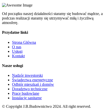
Od początku naszej działalności staramy się budować mądrze, a
podczas realizacji staramy się utrzymywać miłą i życzliwą
atmosferę.
Przydatne linki
Strona Główna
O nas
Usługi
Kontakt
Nasze usługi
Nadzór inwestorski
Świadectwa energetyczne
Odbiór mieszkań i domów
Doradztwo techniczne
Prace budowlane
Instalacje sanitarne
© Copyright J.B.Budownictwo 2024. All right reserved.