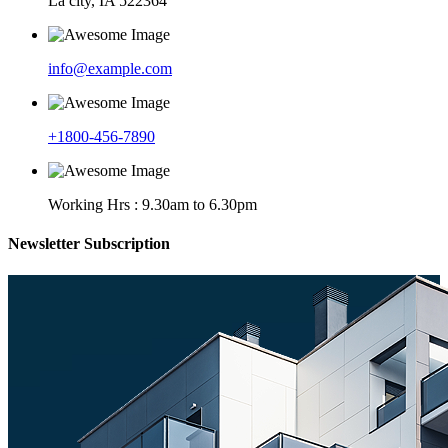
La city, IA 522364
info@example.com
+1800-456-7890
Working Hrs : 9.30am to 6.30pm
Newsletter Subscription