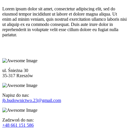
Lorem ipsum dolor sit amet, consectetur adipiscing elit, sed do
eiusmod tempor incididunt ut labore et dolore magna aliqua. Ut
enim ad minim veniam, quis nostrud exercitation ullamco laboris nisi
ut aliquip ex ea commodo consequat. Duis aute irure dolor in
reprehenderit in voluptate velit esse cillum dolore eu fugiat nulla
pariatur.
ul. Śnieżna 30
35-317 Rzeszów
Napisz do nas:
jb.budownictwo.23@gmail.com
Zadzwoń do nas:
+48 661 151 586