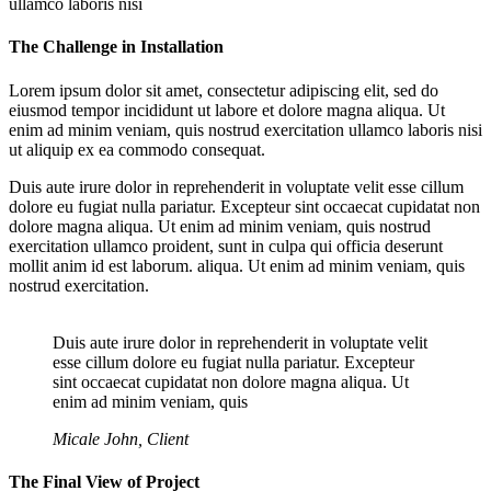
ullamco laboris nisi
The Challenge in Installation
Lorem ipsum dolor sit amet, consectetur adipiscing elit, sed do
eiusmod tempor incididunt ut labore et dolore magna aliqua. Ut
enim ad minim veniam, quis nostrud exercitation ullamco laboris nisi
ut aliquip ex ea commodo consequat.
Duis aute irure dolor in reprehenderit in voluptate velit esse cillum
dolore eu fugiat nulla pariatur. Excepteur sint occaecat cupidatat non
dolore magna aliqua. Ut enim ad minim veniam, quis nostrud
exercitation ullamco proident, sunt in culpa qui officia deserunt
mollit anim id est laborum. aliqua. Ut enim ad minim veniam, quis
nostrud exercitation.
Duis aute irure dolor in reprehenderit in voluptate velit
esse cillum dolore eu fugiat nulla pariatur. Excepteur
sint occaecat cupidatat non dolore magna aliqua. Ut
enim ad minim veniam, quis
Micale John, Client
The Final View of Project