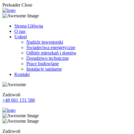
Preloader Close
Strona Główna
O nas
Usługi
Nadzór inwestorski
Świadectwa energetyczne
Odbiór mieszkań i domów
Doradztwo techniczne
Prace budowlane
Instalacje sanitarne
Kontakt
Zadzwoń
+48 661 151 586
Zadzwoń