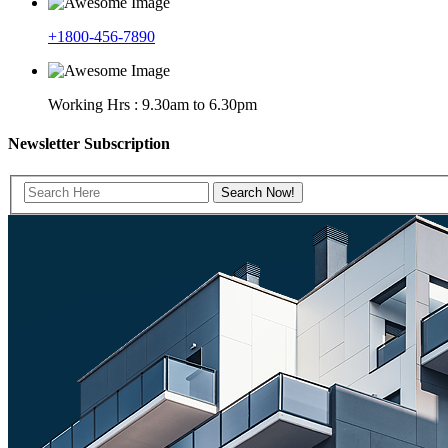
+1800-456-7890
Working Hrs : 9.30am to 6.30pm
Newsletter Subscription