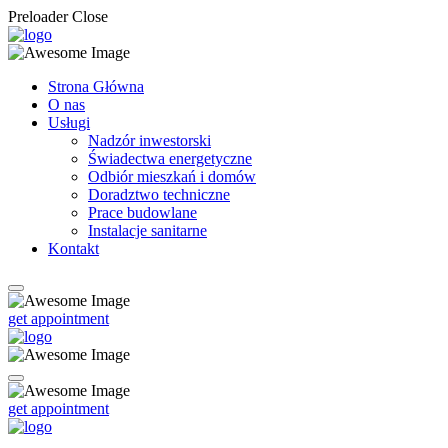
Preloader Close
Strona Główna
O nas
Usługi
Nadzór inwestorski
Świadectwa energetyczne
Odbiór mieszkań i domów
Doradztwo techniczne
Prace budowlane
Instalacje sanitarne
Kontakt
get appointment
get appointment