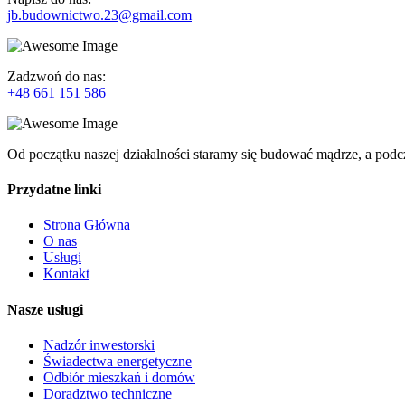
jb.budownictwo.23@gmail.com
Zadzwoń do nas:
+48 661 151 586
Od początku naszej działalności staramy się budować mądrze, a podcz
Przydatne linki
Strona Główna
O nas
Usługi
Kontakt
Nasze usługi
Nadzór inwestorski
Świadectwa energetyczne
Odbiór mieszkań i domów
Doradztwo techniczne