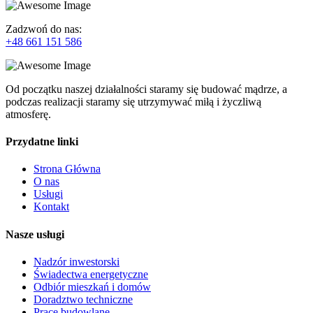
Zadzwoń do nas:
+48 661 151 586
Od początku naszej działalności staramy się budować mądrze, a
podczas realizacji staramy się utrzymywać miłą i życzliwą
atmosferę.
Przydatne linki
Strona Główna
O nas
Usługi
Kontakt
Nasze usługi
Nadzór inwestorski
Świadectwa energetyczne
Odbiór mieszkań i domów
Doradztwo techniczne
Prace budowlane