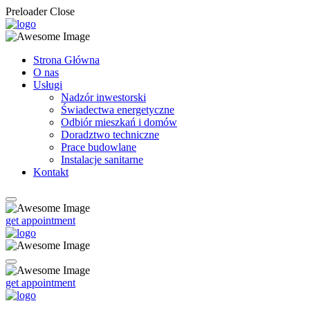
Preloader Close
Strona Główna
O nas
Usługi
Nadzór inwestorski
Świadectwa energetyczne
Odbiór mieszkań i domów
Doradztwo techniczne
Prace budowlane
Instalacje sanitarne
Kontakt
get appointment
get appointment